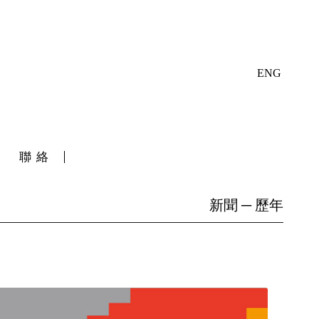
ENG
聯絡
新聞 ─ 歷年