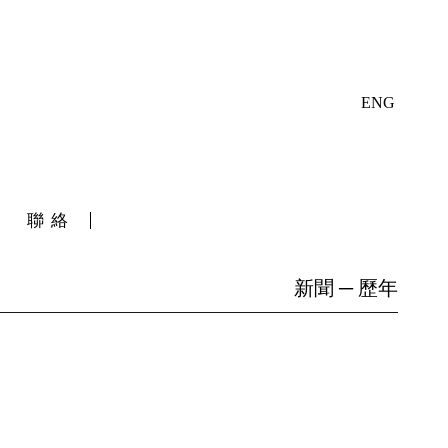
ENG
聯絡
新聞 ─ 歷年