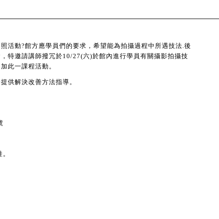
照活動?館方應學員們的要求，希望能為拍攝過程中所遇技法.後
特邀請講師撥冗於10/27(六)於館內進行學員有關攝影拍攝技
參加此一課程活動。
一提供解決改善方法指導。
號
鞋。