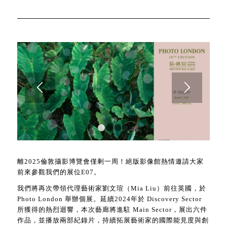
1
2
3
4
離2025倫敦攝影博覽會僅剩一周！絕版影像館熱情邀請大家
前來參觀我們的展位E07。
我們將再次帶領代理藝術家劉文瑄（Mia Liu）前往英國，於
Photo London 舉辦個展。延續2024年於 Discovery Sector
所獲得的熱烈迴響，本次藝廊將進駐 Main Sector，展出六件
作品，並播放兩部紀錄片，持續拓展藝術家的國際能見度與創