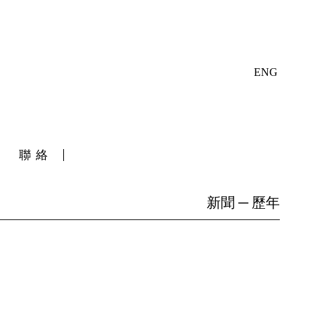
ENG
聯絡
新聞 ─ 歷年