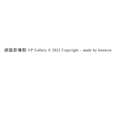
絕版影像館
UP Gallery © 2022 Copyright
– made by
bouncin