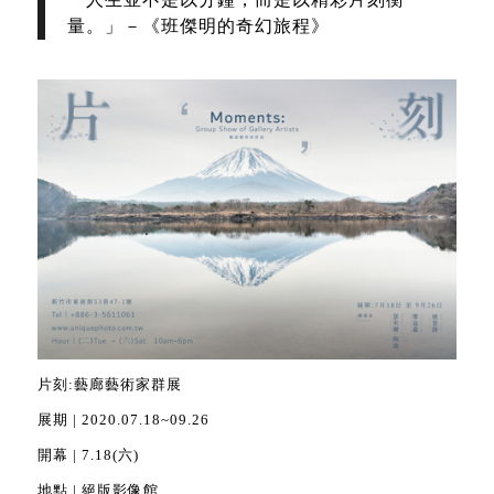
量。」－《班傑明的奇幻旅程》
片刻:藝廊藝術家群展
展期 | 2020.07.18~09.26
開幕 | 7.18(六)
地點 | 絕版影像館