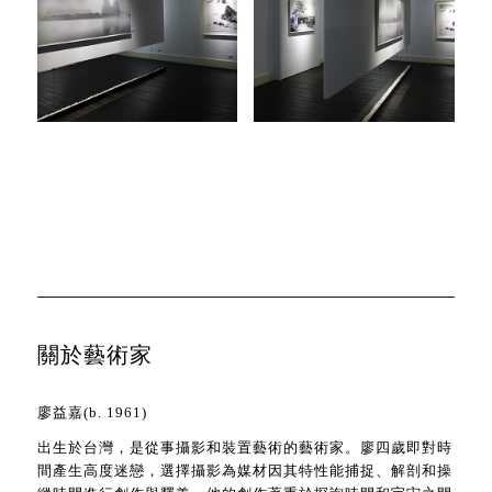
關於藝術家
廖益嘉(b. 1961)
出生於台灣，是從事攝影和裝置藝術的藝術家。廖四歲即對時
間產生高度迷戀，選擇攝影為媒材因其特性能捕捉、解剖和操