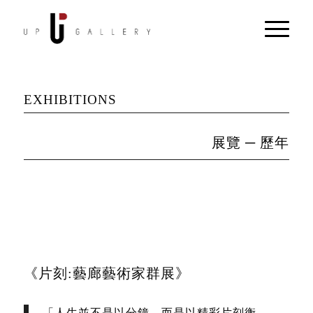
EXHIBITIONS
展覽 ─ 歷年
《片刻:藝廊藝術家群展》
「人生並不是以分鐘，而是以精彩片刻衡