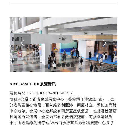
1
2
3
4
5
ART BASEL HK
展覽資訊
展覽時間：2015/03/13-2015/03/17
地點&交通：香港會議展覽中心（香港灣仔博覽道1號），位
於港島區核心地段，面向維多利亞港，商廈林立、繁忙的商貿
中心地帶。會展中心毗鄰設有兩所五星級酒店，包括君悅酒店
和萬麗海景酒店，會展內部有多數個展覽廳，可搭乘港鐵列
車，由港島線的灣仔站A5出口步行至香港會議展覽中心只須