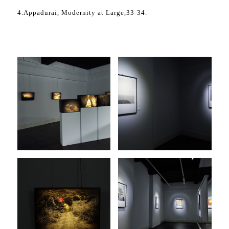
4.Appadurai, Modernity at Large,33-34.