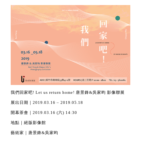
我們回家吧! Let us return home! 唐景鋒&吳家昀 影像聯展
展出日期｜2019.03.16 – 2019.05.18
開幕茶會｜2019.03.16 (六) 14:30
地點｜絕版影像館
藝術家｜唐景鋒&吳家昀