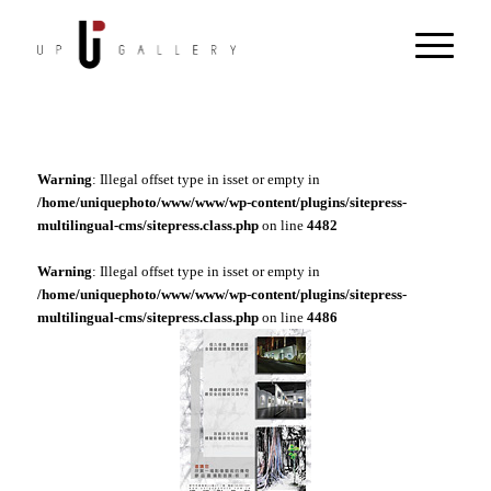
Warning
: Illegal offset type in isset or empty in
/home/uniquephoto/www/www/wp-content/plugins/sitepress-
multilingual-cms/sitepress.class.php
on line
4482
Warning
: Illegal offset type in isset or empty in
/home/uniquephoto/www/www/wp-content/plugins/sitepress-
multilingual-cms/sitepress.class.php
on line
4486