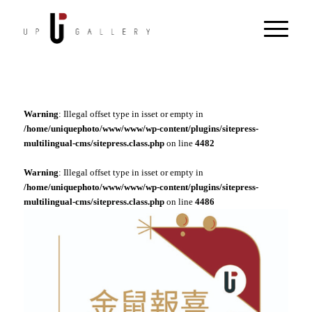
Warning
: Illegal offset type in isset or empty in
/home/uniquephoto/www/www/wp-content/plugins/sitepress-
multilingual-cms/sitepress.class.php
on line
4482
Warning
: Illegal offset type in isset or empty in
/home/uniquephoto/www/www/wp-content/plugins/sitepress-
multilingual-cms/sitepress.class.php
on line
4486