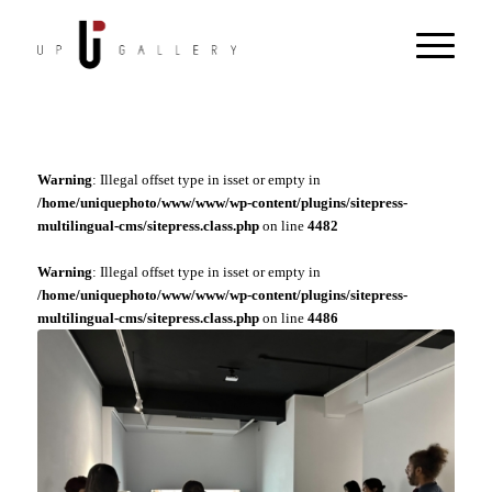
Warning
: Illegal offset type in isset or empty in
/home/uniquephoto/www/www/wp-content/plugins/sitepress-
multilingual-cms/sitepress.class.php
on line
4482
Warning
: Illegal offset type in isset or empty in
/home/uniquephoto/www/www/wp-content/plugins/sitepress-
multilingual-cms/sitepress.class.php
on line
4486