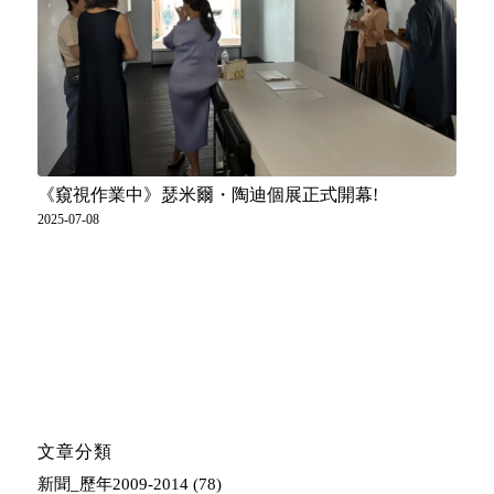
《窺視作業中》瑟米爾・陶迪個展正式開幕!
2025-07-08
文章分類
新聞_歷年2009-2014
(78)