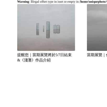
Warning
: Illegal offset type in isset or empty in
/home/uniquephoto/w
提醒您｜當期展覽將於5/7日結束
當期展覽｜
&《淺灘》作品介紹