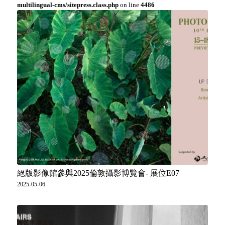
multilingual-cms/sitepress.class.php
on line
4486
絕版影像館參與2025倫敦攝影博覽會- 展位E07
2025-05-06