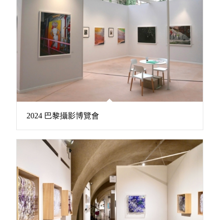
2024 巴黎攝影博覽會