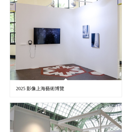
2025 影像上海藝術博覽